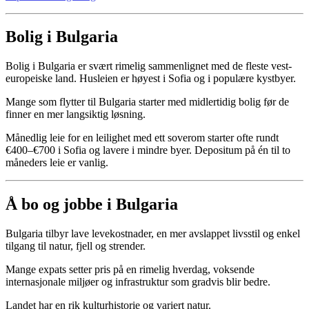
Bolig i Bulgaria
Bolig i Bulgaria er svært rimelig sammenlignet med de fleste vest-
europeiske land. Husleien er høyest i Sofia og i populære kystbyer.
Mange som flytter til Bulgaria starter med midlertidig bolig før de
finner en mer langsiktig løsning.
Månedlig leie for en leilighet med ett soverom starter ofte rundt
€400–€700 i Sofia og lavere i mindre byer. Depositum på én til to
måneders leie er vanlig.
Å bo og jobbe i Bulgaria
Bulgaria tilbyr lave levekostnader, en mer avslappet livsstil og enkel
tilgang til natur, fjell og strender.
Mange expats setter pris på en rimelig hverdag, voksende
internasjonale miljøer og infrastruktur som gradvis blir bedre.
Landet har en rik kulturhistorie og variert natur.