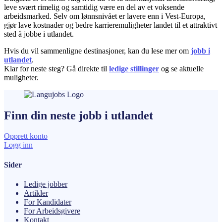
leve svært rimelig og samtidig være en del av et voksende
arbeidsmarked. Selv om lønnsnivået er lavere enn i Vest-Europa,
gjør lave kostnader og bedre karrieremuligheter landet til et attraktivt
sted å jobbe i utlandet.
Hvis du vil sammenligne destinasjoner, kan du lese mer om
jobb i
utlandet
.
Klar for neste steg? Gå direkte til
ledige stillinger
og se aktuelle
muligheter.
Finn din neste
jobb
i utlandet
Opprett konto
Logg inn
Sider
Ledige jobber
Artikler
For Kandidater
For Arbeidsgivere
Kontakt