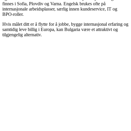
finnes i Sofia, Plovdiv og Varna. Engelsk brukes ofte på
internasjonale arbeidsplasser, særlig innen kundeservice, IT og
BPO-roller.
Hvis målet ditt er å flytte for å jobbe, bygge internasjonal erfaring og
samtidig leve billig i Europa, kan Bulgaria være et attraktivt og
tilgjengelig alternativ.