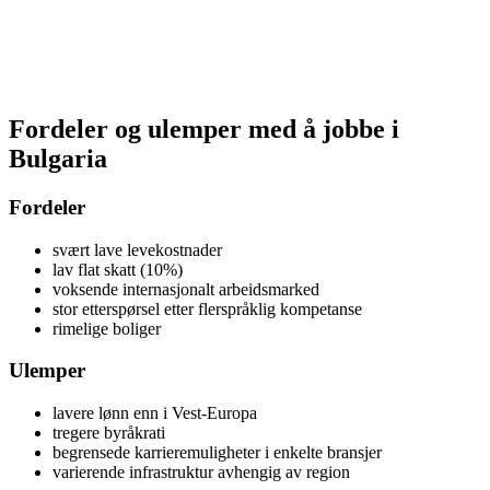
Fordeler og ulemper med å jobbe i
Bulgaria
Fordeler
svært lave levekostnader
lav flat skatt (10%)
voksende internasjonalt arbeidsmarked
stor etterspørsel etter flerspråklig kompetanse
rimelige boliger
Ulemper
lavere lønn enn i Vest-Europa
tregere byråkrati
begrensede karrieremuligheter i enkelte bransjer
varierende infrastruktur avhengig av region