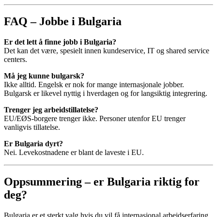
FAQ – Jobbe i Bulgaria
Er det lett å finne jobb i Bulgaria?
Det kan det være, spesielt innen kundeservice, IT og shared service
centers.
Må jeg kunne bulgarsk?
Ikke alltid. Engelsk er nok for mange internasjonale jobber.
Bulgarsk er likevel nyttig i hverdagen og for langsiktig integrering.
Trenger jeg arbeidstillatelse?
EU/EØS-borgere trenger ikke. Personer utenfor EU trenger
vanligvis tillatelse.
Er Bulgaria dyrt?
Nei. Levekostnadene er blant de laveste i EU.
Oppsummering – er Bulgaria riktig for
deg?
Bulgaria er et sterkt valg hvis du vil få internasjonal arbeidserfaring,