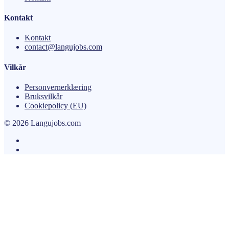
Kontakt
Kontakt
contact@langujobs.com
Vilkår
Personvernerklæring
Bruksvilkår
Cookiepolicy (EU)
© 2026 Langujobs.com