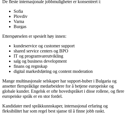
De fleste internasjonale jobbmuligheter er konsentrert i:
Sofia
Plovdiv
Varna
Burgas
Etterspørselen er spesielt høy innen:
kundeservice og customer support
shared service centers og BPO
IT og programvareutvikling
salg og business development
finans og regnskap
digital markedsføring og content moderation
Mange multinasjonale selskaper har support-huber i Bulgaria og
ansetter flerspråklige medarbeidere for å betjene europeiske og
globale kunder. Engelsk er ofte hovedspråket i disse rollene, og flere
europeiske språk er en stor fordel.
Kandidater med språkkunnskaper, internasjonal erfaring og
fleksibilitet har som regel best sjanse til å finne jobb raskt.