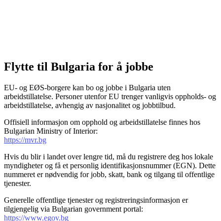
Flytte til Bulgaria for å jobbe
EU- og EØS-borgere kan bo og jobbe i Bulgaria uten
arbeidstillatelse. Personer utenfor EU trenger vanligvis oppholds- og
arbeidstillatelse, avhengig av nasjonalitet og jobbtilbud.
Offisiell informasjon om opphold og arbeidstillatelse finnes hos
Bulgarian Ministry of Interior:
https://mvr.bg
Hvis du blir i landet over lengre tid, må du registrere deg hos lokale
myndigheter og få et personlig identifikasjonsnummer (EGN). Dette
nummeret er nødvendig for jobb, skatt, bank og tilgang til offentlige
tjenester.
Generelle offentlige tjenester og registreringsinformasjon er
tilgjengelig via Bulgarian government portal:
https://www.egov.bg