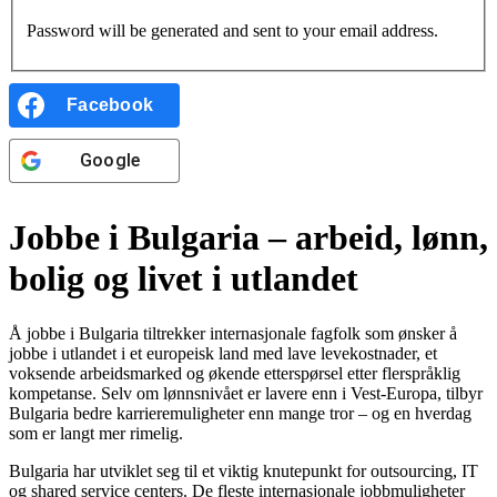
Password will be generated and sent to your email address.
Facebook
Google
Jobbe i Bulgaria – arbeid, lønn,
bolig og livet i utlandet
Å jobbe i Bulgaria tiltrekker internasjonale fagfolk som ønsker å
jobbe i utlandet i et europeisk land med lave levekostnader, et
voksende arbeidsmarked og økende etterspørsel etter flerspråklig
kompetanse. Selv om lønnsnivået er lavere enn i Vest-Europa, tilbyr
Bulgaria bedre karrieremuligheter enn mange tror – og en hverdag
som er langt mer rimelig.
Bulgaria har utviklet seg til et viktig knutepunkt for outsourcing, IT
og shared service centers. De fleste internasjonale jobbmuligheter