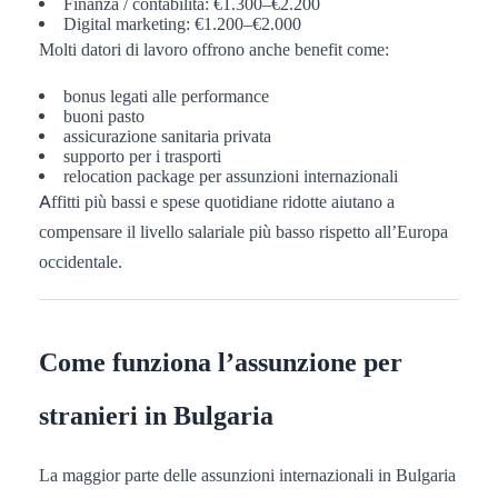
Finanza / contabilità: €1.300–€2.200
Digital marketing: €1.200–€2.000
Molti datori di lavoro offrono anche benefit come:
bonus legati alle performance
buoni pasto
assicurazione sanitaria privata
supporto per i trasporti
relocation package per assunzioni internazionali
Affitti più bassi e spese quotidiane ridotte aiutano a
compensare il livello salariale più basso rispetto all’Europa
occidentale.
Come funziona l’assunzione per
stranieri in Bulgaria
La maggior parte delle assunzioni internazionali in Bulgaria