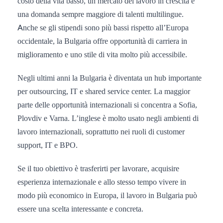
costo della vita basso, un mercato del lavoro in crescita e
una domanda sempre maggiore di talenti multilingue.
Anche se gli stipendi sono più bassi rispetto all’Europa
occidentale, la Bulgaria offre opportunità di carriera in
miglioramento e uno stile di vita molto più accessibile.
Negli ultimi anni la Bulgaria è diventata un hub importante
per outsourcing, IT e shared service center. La maggior
parte delle opportunità internazionali si concentra a Sofia,
Plovdiv e Varna. L’inglese è molto usato negli ambienti di
lavoro internazionali, soprattutto nei ruoli di customer
support, IT e BPO.
Se il tuo obiettivo è trasferirti per lavorare, acquisire
esperienza internazionale e allo stesso tempo vivere in
modo più economico in Europa, il lavoro in Bulgaria può
essere una scelta interessante e concreta.