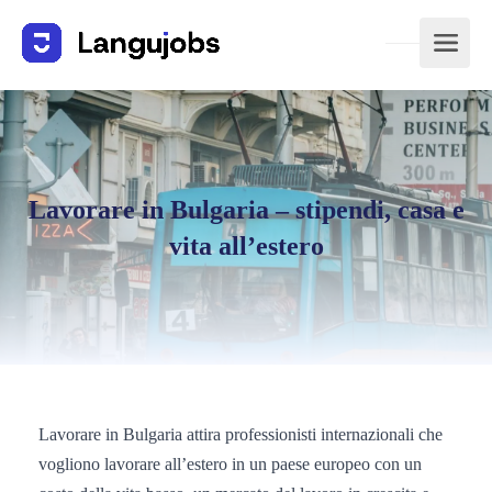
Lavorare in Bulgaria – stipendi, casa e
vita all’estero
Lavorare in Bulgaria attira professionisti internazionali che
vogliono lavorare all’estero in un paese europeo con un