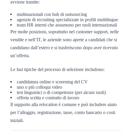
avviene tramite:
multinazionali con hub di outsourcing
agenzie di recruiting specializzate in profili multilingue
team HR interni che assumono per ruoli internazionali
Per molte posizioni, soprattutto nel customer support, nelle
vendite e nell’IT, le aziende sono aperte a candidati che si
candidano dall’estero e si trasferiscono dopo aver ricevuto
un’offerta.
Le fasi tipiche del processo di selezione includono:
candidatura online e screening del CV
uno o più colloqui video
test linguistici o di competenze (per alcuni ruoli)
offerta scritta e contratto di lavoro
Il supporto alla relocation è comune e può includere aiuto
per l’alloggio, registrazione, tasse, conto bancario o costi
iniziali.