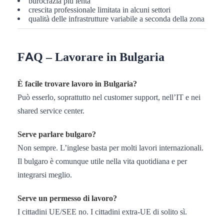
burocrazia più lenta
crescita professionale limitata in alcuni settori
qualità delle infrastrutture variabile a seconda della zona
FAQ – Lavorare in Bulgaria
È facile trovare lavoro in Bulgaria?
Può esserlo, soprattutto nel customer support, nell’IT e nei
shared service center.
Serve parlare bulgaro?
Non sempre. L’inglese basta per molti lavori internazionali.
Il bulgaro è comunque utile nella vita quotidiana e per
integrarsi meglio.
Serve un permesso di lavoro?
I cittadini UE/SEE no. I cittadini extra-UE di solito sì.