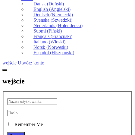
Dansk
(
Duński
)
English
(
Angielski
)
Deutsch
(
Niemiecki
)
Svenska
(
Szwedzki
)
Nederlands
(
Holenderski
)
Suomi
(
Fiński
)
Français
(
Francuski
)
Italiano
(
Włoski
)
Norsk
(
Norweski
)
Español
(
Hiszpański
)
wejście
Utwórz konto
wejście
Remember Me