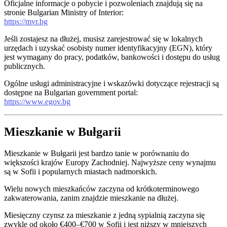
Oficjalne informacje o pobycie i pozwoleniach znajdują się na
stronie Bulgarian Ministry of Interior:
https://mvr.bg
Jeśli zostajesz na dłużej, musisz zarejestrować się w lokalnych
urzędach i uzyskać osobisty numer identyfikacyjny (EGN), który
jest wymagany do pracy, podatków, bankowości i dostępu do usług
publicznych.
Ogólne usługi administracyjne i wskazówki dotyczące rejestracji są
dostępne na Bulgarian government portal:
https://www.egov.bg
Mieszkanie w Bułgarii
Mieszkanie w Bułgarii jest bardzo tanie w porównaniu do
większości krajów Europy Zachodniej. Najwyższe ceny wynajmu
są w Sofii i popularnych miastach nadmorskich.
Wielu nowych mieszkańców zaczyna od krótkoterminowego
zakwaterowania, zanim znajdzie mieszkanie na dłużej.
Miesięczny czynsz za mieszkanie z jedną sypialnią zaczyna się
zwykle od około €400–€700 w Sofii i jest niższy w mniejszych