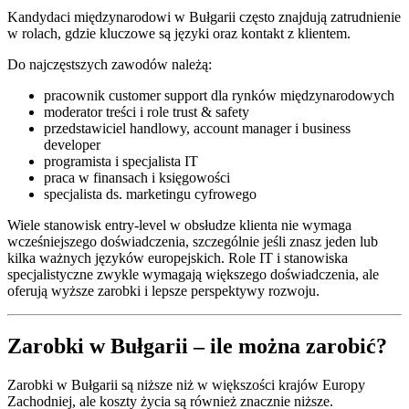
Kandydaci międzynarodowi w Bułgarii często znajdują zatrudnienie
w rolach, gdzie kluczowe są języki oraz kontakt z klientem.
Do najczęstszych zawodów należą:
pracownik customer support dla rynków międzynarodowych
moderator treści i role trust & safety
przedstawiciel handlowy, account manager i business
developer
programista i specjalista IT
praca w finansach i księgowości
specjalista ds. marketingu cyfrowego
Wiele stanowisk entry-level w obsłudze klienta nie wymaga
wcześniejszego doświadczenia, szczególnie jeśli znasz jeden lub
kilka ważnych języków europejskich. Role IT i stanowiska
specjalistyczne zwykle wymagają większego doświadczenia, ale
oferują wyższe zarobki i lepsze perspektywy rozwoju.
Zarobki w Bułgarii – ile można zarobić?
Zarobki w Bułgarii są niższe niż w większości krajów Europy
Zachodniej, ale koszty życia są również znacznie niższe.