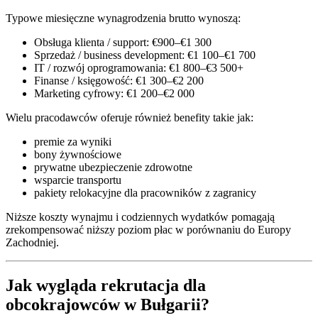
Typowe miesięczne wynagrodzenia brutto wynoszą:
Obsługa klienta / support: €900–€1 300
Sprzedaż / business development: €1 100–€1 700
IT / rozwój oprogramowania: €1 800–€3 500+
Finanse / księgowość: €1 300–€2 200
Marketing cyfrowy: €1 200–€2 000
Wielu pracodawców oferuje również benefity takie jak:
premie za wyniki
bony żywnościowe
prywatne ubezpieczenie zdrowotne
wsparcie transportu
pakiety relokacyjne dla pracowników z zagranicy
Niższe koszty wynajmu i codziennych wydatków pomagają
zrekompensować niższy poziom płac w porównaniu do Europy
Zachodniej.
Jak wygląda rekrutacja dla
obcokrajowców w Bułgarii?