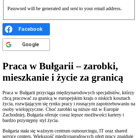
Password will be generated and sent to your email address.
Facebook
Google
Praca w Bułgarii – zarobki,
mieszkanie i życie za granicą
Praca w Bułgarii przyciąga międzynarodowych specjalistów, którzy
chcą pracować za granicą w europejskim kraju o niskich kosztach
życia, rozwijającym się rynku pracy i rosnącym zapotrzebowaniu na
osoby wielojęzyczne. Choć zarobki są niższe niż w Europie
Zachodniej, Bułgaria oferuje coraz lepsze możliwości kariery i
bardzo przystępny styl życia.
Bułgaria stała się ważnym centrum outsourcingu, IT oraz shared
service centers. Większość międzynarodowych ofert pracy znajduje