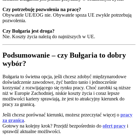
Czy potrzebuję pozwolenia na pracę?
Obywatele UE/EOG nie. Obywatele spoza UE zwykle potrzebują
pozwolenia.
Czy Bułgaria jest droga?
Nie. Koszty życia należą do najniższych w UE.
Podsumowanie – czy Bułgaria to dobry
wybór?
Bułgaria to świetna opcja, jeśli chcesz zdobyć międzynarodowe
doświadczenie zawodowe, żyć bardzo tanio i jednocześnie
korzystać z rozwijającego się rynku pracy. Choć zarobki są niższe
niż w Europie Zachodniej, niskie koszty życia i coraz lepsze
możliwości kariery sprawiają, że jest to atrakcyjny kierunek do
pracy za granicą.
Jeśli chcesz porównać kierunki, możesz przeczytać więcej o
pracy
za granicą
.
Gotowy na kolejny krok? Przejdź bezpośrednio do
ofert pracy
i
sprawdź aktualne możliwości.