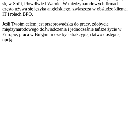
się w Sofii, Płowdiwie i Warnie. W międzynarodowych firmach
często używa się języka angielskiego, zwłaszcza w obsłudze klienta,
IT i rolach BPO.
Jeśli Twoim celem jest przeprowadzka do pracy, zdobycie
międzynarodowego doświadczenia i jednocześnie tańsze życie w
Europie, praca w Bułgarii może być atrakcyjną i łatwo dostępną
opcją.