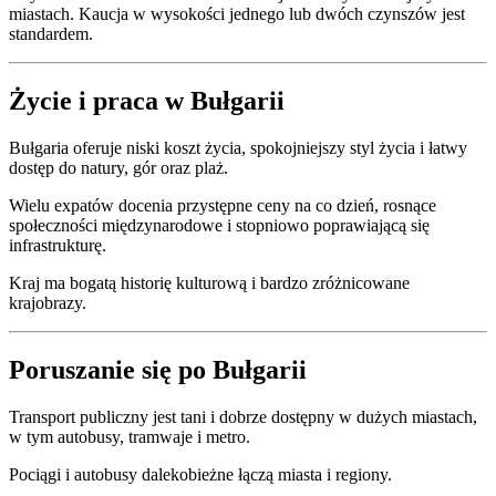
miastach. Kaucja w wysokości jednego lub dwóch czynszów jest
standardem.
Życie i praca w Bułgarii
Bułgaria oferuje niski koszt życia, spokojniejszy styl życia i łatwy
dostęp do natury, gór oraz plaż.
Wielu expatów docenia przystępne ceny na co dzień, rosnące
społeczności międzynarodowe i stopniowo poprawiającą się
infrastrukturę.
Kraj ma bogatą historię kulturową i bardzo zróżnicowane
krajobrazy.
Poruszanie się po Bułgarii
Transport publiczny jest tani i dobrze dostępny w dużych miastach,
w tym autobusy, tramwaje i metro.
Pociągi i autobusy dalekobieżne łączą miasta i regiony.