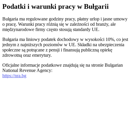
Podatki i warunki pracy w Bułgarii
Bułgaria ma regulowane godziny pracy, płatny urlop i jasne umowy
o pracę. Warunki pracy różnią się w zależności od branży, ale
międzynarodowe firmy często stosują standardy UE.
Bułgaria ma liniowy podatek dochodowy w wysokości 10%, co jest
jednym z najniższych poziomów w UE. Składki na ubezpieczenia
społeczne są potrącane z pensji i finansują publiczną opiekę
zdrowotną oraz emerytury.
Oficjalne informacje podatkowe znajdują się na stronie Bulgarian
National Revenue Agency:
https://nra.bg