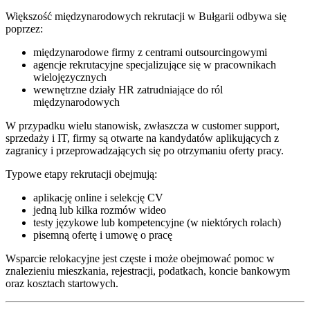
Większość międzynarodowych rekrutacji w Bułgarii odbywa się
poprzez:
międzynarodowe firmy z centrami outsourcingowymi
agencje rekrutacyjne specjalizujące się w pracownikach
wielojęzycznych
wewnętrzne działy HR zatrudniające do ról
międzynarodowych
W przypadku wielu stanowisk, zwłaszcza w customer support,
sprzedaży i IT, firmy są otwarte na kandydatów aplikujących z
zagranicy i przeprowadzających się po otrzymaniu oferty pracy.
Typowe etapy rekrutacji obejmują:
aplikację online i selekcję CV
jedną lub kilka rozmów wideo
testy językowe lub kompetencyjne (w niektórych rolach)
pisemną ofertę i umowę o pracę
Wsparcie relokacyjne jest częste i może obejmować pomoc w
znalezieniu mieszkania, rejestracji, podatkach, koncie bankowym
oraz kosztach startowych.